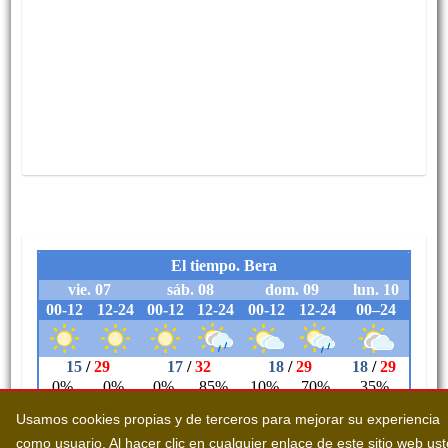
Usamos cookies propias y de terceros para mejorar su experiencia
como usuario. Al hacer clic en cualquier enlace de este sitio web us