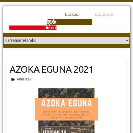
Euskara
Castellano
AZOKA EGUNA 2021
Albisteak