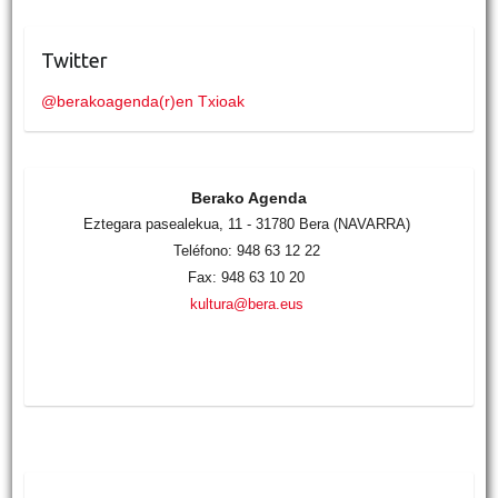
Twitter
@berakoagenda(r)en Txioak
Berako Agenda
Eztegara pasealekua, 11 - 31780 Bera (NAVARRA)
Teléfono: 948 63 12 22
Fax: 948 63 10 20
kultura@bera.eus