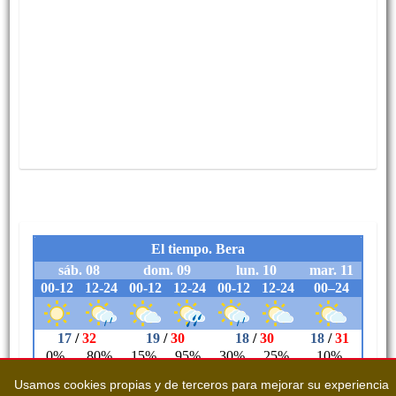
Usamos cookies propias y de terceros para mejorar su experiencia