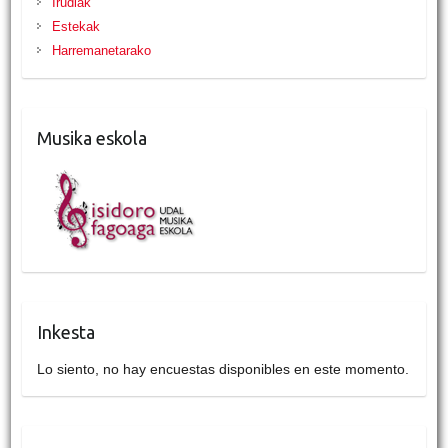
Irudiak
Estekak
Harremanetarako
Musika eskola
Inkesta
Lo siento, no hay encuestas disponibles en este momento.