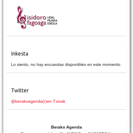
Inkesta
Lo siento, no hay encuestas disponibles en este momento.
Twitter
@berakoagenda(r)en Txioak
Berako Agenda