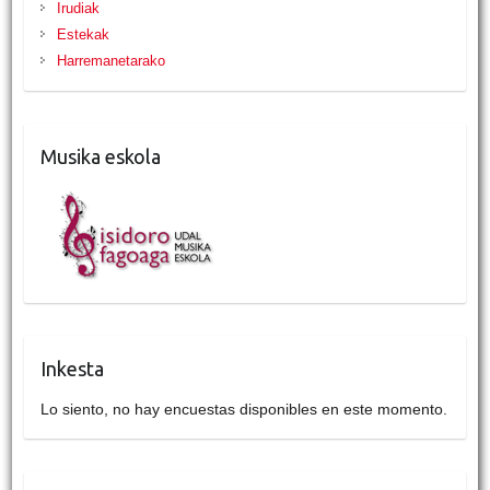
Irudiak
Estekak
Harremanetarako
Musika eskola
Inkesta
Lo siento, no hay encuestas disponibles en este momento.