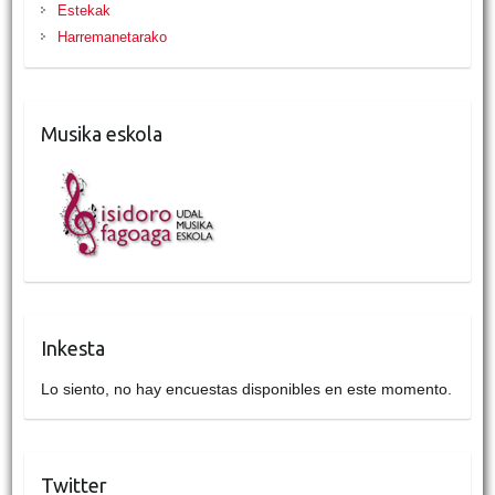
Estekak
Harremanetarako
Musika eskola
Inkesta
Lo siento, no hay encuestas disponibles en este momento.
Twitter