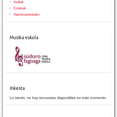
Irudiak
Estekak
Harremanetarako
Musika eskola
Inkesta
Lo siento, no hay encuestas disponibles en este momento.