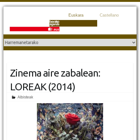
Euskara
Castellano
Zinema aire zabalean:
LOREAK (2014)
Albisteak