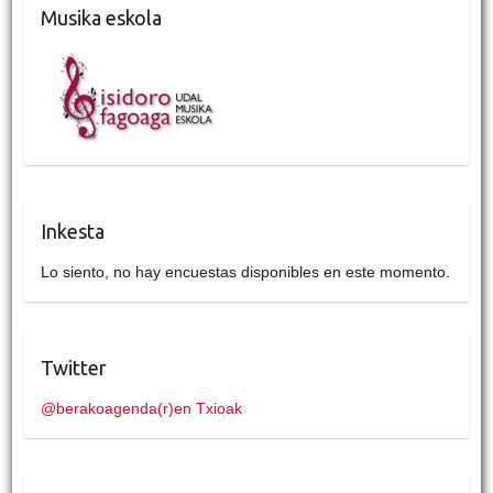
Musika eskola
Inkesta
Lo siento, no hay encuestas disponibles en este momento.
Twitter
@berakoagenda(r)en Txioak