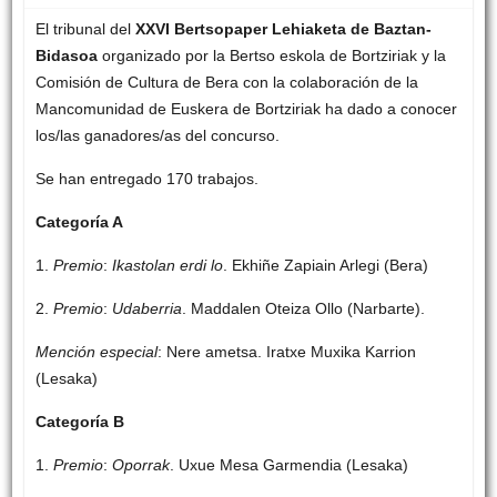
El tribunal del
XXVI Bertsopaper Lehiaketa de Baztan-
Bidasoa
organizado por la Bertso eskola de Bortziriak y la
Comisión de Cultura de Bera con la colaboración de la
Mancomunidad de Euskera de Bortziriak ha dado a conocer
los/las ganadores/as del concurso.
Se han entregado 170 trabajos.
Categoría A
1.
Premio
:
Ikastolan erdi lo
. Ekhiñe Zapiain Arlegi (Bera)
2.
Premio
:
Udaberria
. Maddalen Oteiza Ollo (Narbarte).
Mención especial
: Nere ametsa. Iratxe Muxika Karrion
(Lesaka)
Categoría B
1.
Premio
:
Oporrak
. Uxue Mesa Garmendia (Lesaka)