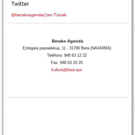
Twitter
@berakoagenda(r)en Txioak
Berako Agenda
Eztegara pasealekua, 11 - 31780 Bera (NAVARRA)
Teléfono: 948 63 12 22
Fax: 948 63 10 20
kultura@bera.eus