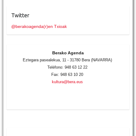
Twitter
@berakoagenda(r)en Txioak
Berako Agenda
Eztegara pasealekua, 11 - 31780 Bera (NAVARRA)
Teléfono: 948 63 12 22
Fax: 948 63 10 20
kultura@bera.eus