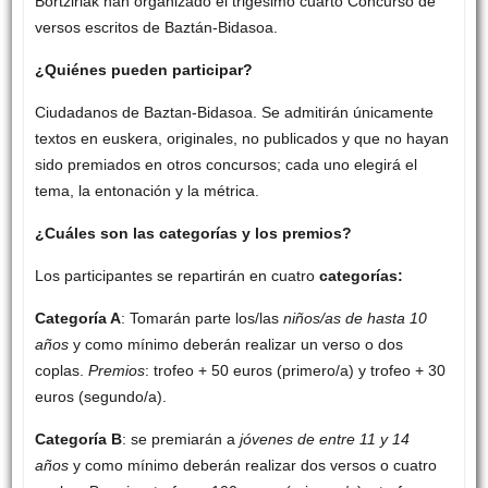
Bortziriak han organizado el trigésimo cuarto Concurso de
versos escritos de Baztán-Bidasoa.
¿Quiénes pueden participar?
Ciudadanos de Baztan-Bidasoa. Se admitirán únicamente
textos en euskera, originales, no publicados y que no hayan
sido premiados en otros concursos; cada uno elegirá el
tema, la entonación y la métrica.
¿Cuáles son las categorías y los premios?
Los participantes se repartirán en cuatro
categorías:
Categoría A
: Tomarán parte los/las
niños/as de hasta 10
años
y como mínimo deberán realizar un verso o dos
coplas.
Premios
: trofeo + 50 euros (primero/a) y trofeo + 30
euros (segundo/a).
Categoría B
: se premiarán a
jóvenes de entre 11 y 14
años
y como mínimo deberán realizar dos versos o cuatro