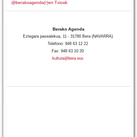
@berakoagenda(r)en Txioak
Berako Agenda
Eztegara pasealekua, 11 - 31780 Bera (NAVARRA)
Teléfono: 948 63 12 22
Fax: 948 63 10 20
kultura@bera.eus