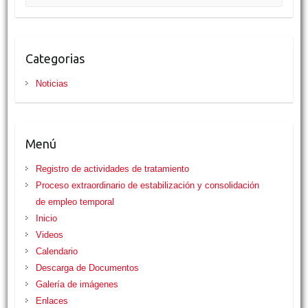
k
p
i
r
Categorias
Noticias
Menú
Registro de actividades de tratamiento
Proceso extraordinario de estabilización y consolidación
de empleo temporal
Inicio
Videos
Calendario
Descarga de Documentos
Galería de imágenes
Enlaces