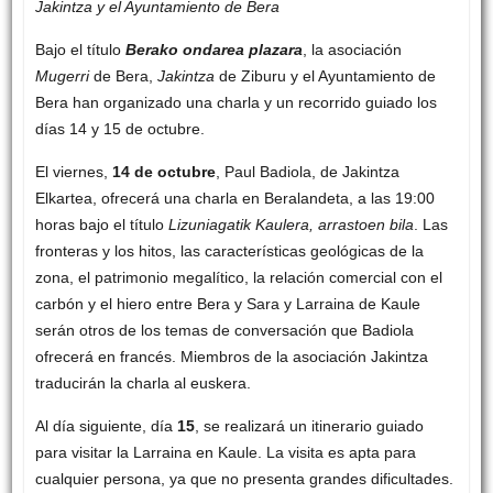
Jakintza y el Ayuntamiento de Bera
Bajo el título
Berako ondarea plazara
, la asociación
Mugerri
de Bera,
Jakintza
de Ziburu y el Ayuntamiento de
Bera han organizado una charla y un recorrido guiado los
días 14 y 15 de octubre.
El viernes,
14 de octubre
, Paul Badiola, de Jakintza
Elkartea, ofrecerá una charla en Beralandeta, a las 19:00
horas bajo el título
Lizuniagatik Kaulera, arrastoen bila
. Las
fronteras y los hitos, las características geológicas de la
zona, el patrimonio megalítico, la relación comercial con el
carbón y el hiero entre Bera y Sara y Larraina de Kaule
serán otros de los temas de conversación que Badiola
ofrecerá en francés. Miembros de la asociación Jakintza
traducirán la charla al euskera.
Al día siguiente, día
15
, se realizará un itinerario guiado
para visitar la Larraina en Kaule. La visita es apta para
cualquier persona, ya que no presenta grandes dificultades.