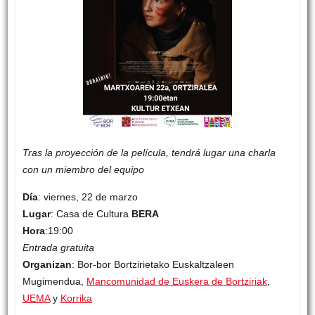
Tras la proyección de la película, tendrá lugar una charla
con un miembro del equipo
Día
: viernes, 22 de marzo
Lugar
: Casa de Cultura
BERA
Hora
:19:00
Entrada gratuita
Organizan
: Bor-bor Bortzirietako Euskaltzaleen
Mugimendua,
Mancomunidad de Euskera de Bortziriak
,
UEMA
y
Korrika