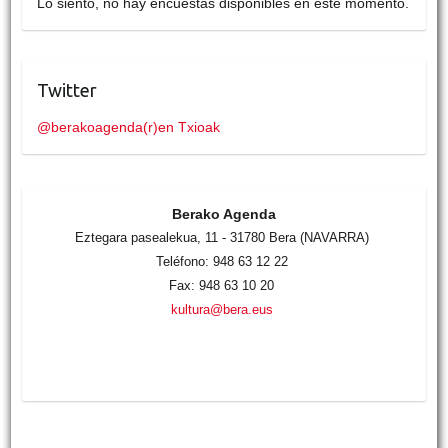
Lo siento, no hay encuestas disponibles en este momento.
Twitter
@berakoagenda(r)en Txioak
Berako Agenda
Eztegara pasealekua, 11 - 31780 Bera (NAVARRA)
Teléfono: 948 63 12 22
Fax: 948 63 10 20
kultura@bera.eus