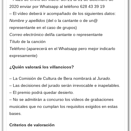
2020 enviar por Whatsapp al teléfono 628 43 39 19
– El vídeo deberá ir acompañado de los siguientes
datos
:
Nombre y apellidos
(del o la cantante o de un@
representante en el caso de grupos)
Correo electrónico
del/la cantante o representante
Título
de la canción
Teléfono
(aparecerá en el Whatsapp pero mejor indicarlo
expresamente)
¿Quién valorará los villancicos?
– La Comisión de Cultura de Bera nombrará al
Jurado
.
– Las decisiones del jurado serán irrevocable e inapelables.
– El premio podrá quedar desierto.
– No se admitirán a concurso los vídeos de grabaciones
musicales que no cumplan los requisitos exigidos en estas
bases.
Criterios de valoración