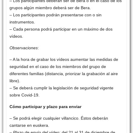
– Los participantes deberán ser de Bera o en el caso de los
grupos algún miembro deberá ser de Bera.
– Los participantes podrán presentarse con o sin
instrumentos.
– Cada persona podrá participar en un máximo de dos
vídeos.
Observaciones
:
– A la hora de grabar los vídeos aumentar las medidas de
seguridad en el caso de los miembros del grupo de
diferentes familias (distancia, priorizar la grabación al aire
libre).
– Se deberá cumplir la legislación de seguridad vigente
sobre Covid-19.
Cómo participar y plazo para enviar
– Se podrá elegir cualquier villancico. Éstos deberán
cantarse en euskera.
–
Plazo de envío del víde
o: del 21 al 31 de diciembre de