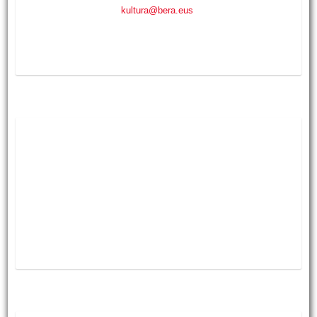
kultura@bera.eus