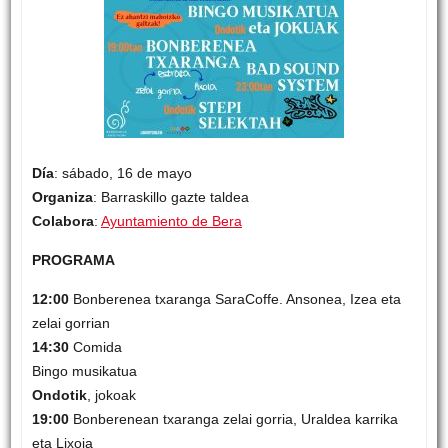
Día
: sábado, 16 de mayo
Organiza
: Barraskillo gazte taldea
Colabora
:
Ayuntamiento de Bera
PROGRAMA
12:00
Bonberenea txaranga SaraCoffe. Ansonea, Izea eta
zelai gorrian
14:30
Comida
Bingo musikatua
Ondotik
, jokoak
19:00
Bonberenean txaranga zelai gorria, Uraldea karrika
eta Lixoia