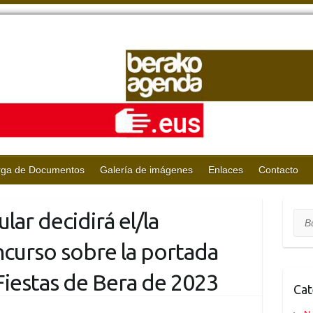
rga de Documentos
Galería de imágenes
Enlaces
Contacto
ar decidirá el/la
Bus
curso sobre la portada
iestas de Bera de 2023
Cat