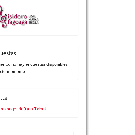
uestas
iento, no hay encuestas disponibles
este momento.
tter
rakoagenda(r)en Txioak