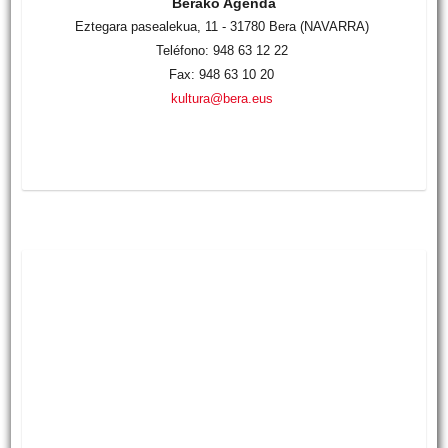
Berako Agenda
Eztegara pasealekua, 11 - 31780 Bera (NAVARRA)
Teléfono: 948 63 12 22
Fax: 948 63 10 20
kultura@bera.eus