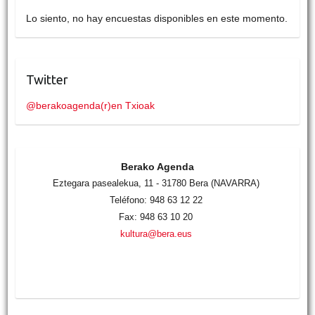
Lo siento, no hay encuestas disponibles en este momento.
Twitter
@berakoagenda(r)en Txioak
Berako Agenda
Eztegara pasealekua, 11 - 31780 Bera (NAVARRA)
Teléfono: 948 63 12 22
Fax: 948 63 10 20
kultura@bera.eus