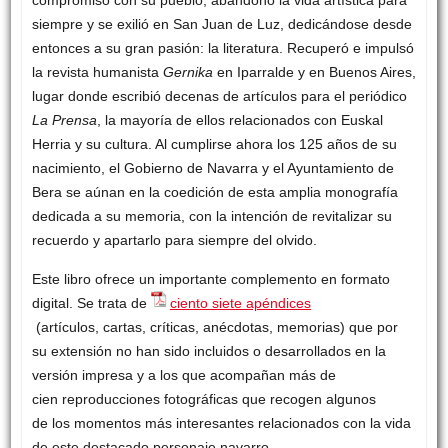
siempre y se exilió en San Juan de Luz, dedicándose desde
entonces a su gran pasión: la literatura. Recuperó e impulsó
la revista humanista
Gernika
en Iparralde y en Buenos Aires,
lugar donde escribió decenas de artículos para el periódico
La Prensa
, la mayoría de ellos relacionados con Euskal
Herria y su cultura. Al cumplirse ahora los 125 años de su
nacimiento, el Gobierno de Navarra y el Ayuntamiento de
Bera se aúnan en la coedición de esta amplia monografía
dedicada a su memoria, con la intención de revitalizar su
recuerdo y apartarlo para siempre del olvido.
Este libro ofrece un importante complemento en formato
digital. Se trata de
ciento siete apéndices
(artículos, cartas, críticas, anécdotas, memorias) que por
su extensión no han sido incluidos o desarrollados en la
versión impresa y a los que acompañan más de
cien reproducciones fotográficas que recogen algunos
de los momentos más interesantes relacionados con la vida
de este destacado personaje navarro.