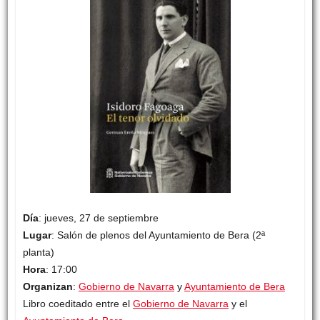
Día
: jueves, 27 de septiembre
Lugar
: Salón de plenos del Ayuntamiento de Bera (2ª
planta)
Hora
: 17:00
Organizan
:
Gobierno de Navarra
y
Ayuntamiento de Bera
Libro coeditado entre el
Gobierno de Navarra
y el