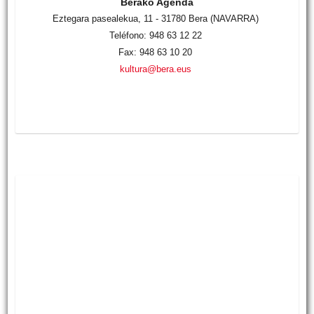
Berako Agenda
Eztegara pasealekua, 11 - 31780 Bera (NAVARRA)
Teléfono: 948 63 12 22
Fax: 948 63 10 20
kultura@bera.eus