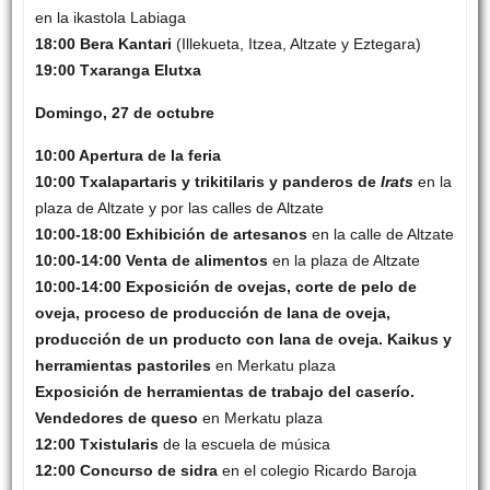
en la ikastola Labiaga
18:00 Bera Kantari
(Illekueta, Itzea, Altzate y Eztegara)
19:00 Txaranga Elutxa
Domingo, 27 de octubre
10:00 Apertura de la feria
10:00 Txalapartaris y trikitilaris y panderos de
Irats
en la
plaza de Altzate y por las calles de Altzate
10:00-18:00 Exhibición de artesanos
en la calle de Altzate
10:00-14:00 Venta de alimentos
en la plaza de Altzate
10:00-14:00 Exposición de ovejas, corte de pelo de
oveja, proceso de producción de lana de oveja,
producción de un producto con lana de oveja. Kaikus y
herramientas pastoriles
en Merkatu plaza
Exposición de herramientas de trabajo del caserío.
Vendedores de queso
en Merkatu plaza
12:00 Txistularis
de la escuela de música
12:00 Concurso de sidra
en el colegio Ricardo Baroja