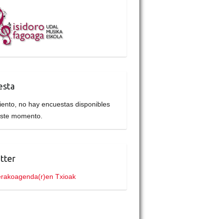
esta
iento, no hay encuestas disponibles
este momento.
tter
rakoagenda(r)en Txioak