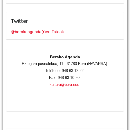
Twitter
@berakoagenda(r)en Txioak
Berako Agenda
Eztegara pasealekua, 11 - 31780 Bera (NAVARRA)
Teléfono: 948 63 12 22
Fax: 948 63 10 20
kultura@bera.eus