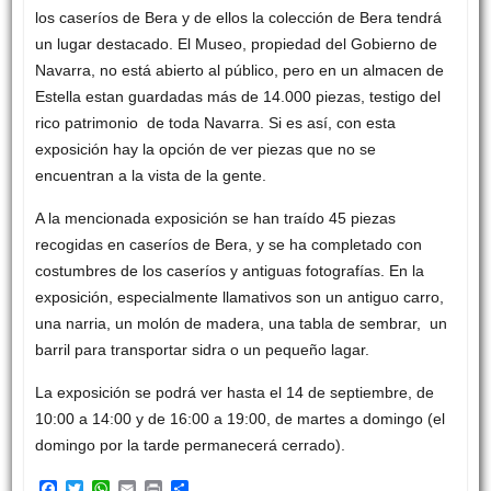
los caseríos de Bera y de ellos la colección de Bera tendrá
un lugar destacado. El Museo, propiedad del Gobierno de
Navarra, no está abierto al público, pero en un almacen de
Estella estan guardadas más de 14.000 piezas, testigo del
rico patrimonio de toda Navarra. Si es así, con esta
exposición hay la opción de ver piezas que no se
encuentran a la vista de la gente.
A la mencionada exposición se han traído 45 piezas
recogidas en caseríos de Bera, y se ha completado con
costumbres de los caseríos y antiguas fotografías. En la
exposición, especialmente llamativos son un antiguo carro,
una narria, un molón de madera, una tabla de sembrar, un
barril para transportar sidra o un pequeño lagar.
La exposición se podrá ver hasta el 14 de septiembre, de
10:00 a 14:00 y de 16:00 a 19:00, de martes a domingo (el
domingo por la tarde permanecerá cerrado).
F
T
W
E
P
C