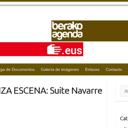
rga de Documentos
Galería de imágenes
Enlaces
Contacto
ZA ESCENA: Suite Navarre
Bus
Cat