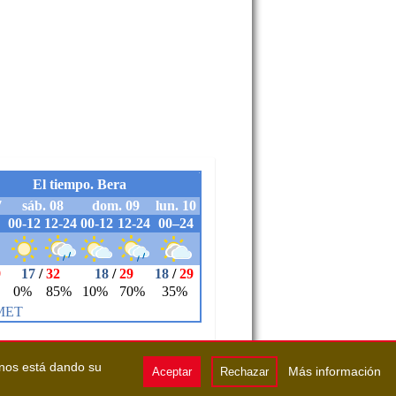
 nos está dando su
Más información
Aceptar
Rechazar