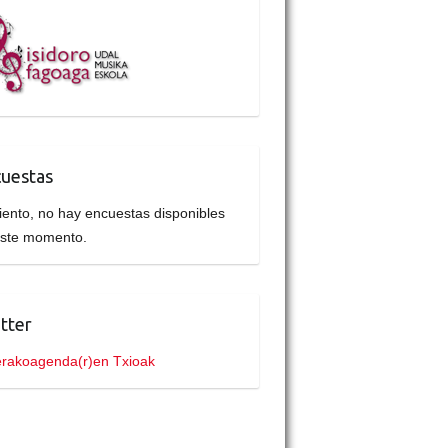
uestas
iento, no hay encuestas disponibles
este momento.
tter
rakoagenda(r)en Txioak