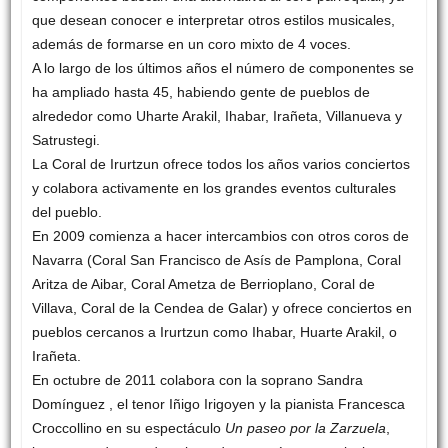
que desean conocer e interpretar otros estilos musicales,
además de formarse en un coro mixto de 4 voces.
A lo largo de los últimos años el número de componentes se
ha ampliado hasta 45, habiendo gente de pueblos de
alrededor como Uharte Arakil, Ihabar, Irañeta, Villanueva y
Satrustegi.
La Coral de Irurtzun ofrece todos los años varios conciertos
y colabora activamente en los grandes eventos culturales
del pueblo.
En 2009 comienza a hacer intercambios con otros coros de
Navarra (Coral San Francisco de Asís de Pamplona, Coral
Aritza de Aibar, Coral Ametza de Berrioplano, Coral de
Villava, Coral de la Cendea de Galar) y ofrece conciertos en
pueblos cercanos a Irurtzun como Ihabar, Huarte Arakil, o
Irañeta.
En octubre de 2011 colabora con la soprano Sandra
Domínguez , el tenor Iñigo Irigoyen y la pianista Francesca
Croccollino en su espectáculo
Un paseo por la Zarzuela
,