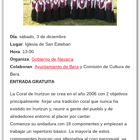
Día
: sábado, 3 de diciembre
Lugar
: Iglesia de San Esteban
Hora
: 13:00
Organiza
:
Gobierno de Navarra
Colaboran
:
Ayuntamiento de Bera
y Comisión de Cultura de
Bera
ENTRADA GRATUITA
La Coral de Irurtzun se crea en el año 2006 con 2 objetivos
principalmente: forjar una tradición coral que nunca ha
existido en Irurtzun y, reunir a gente del pueblo y de
alrededores entorno al placer por cantar.
Comienza su andadura con 18 componentes y empiezan a
trabajar un repertorio básico. La mayoría de estos
componentes buscan una alternativa al coro parroquial, ya