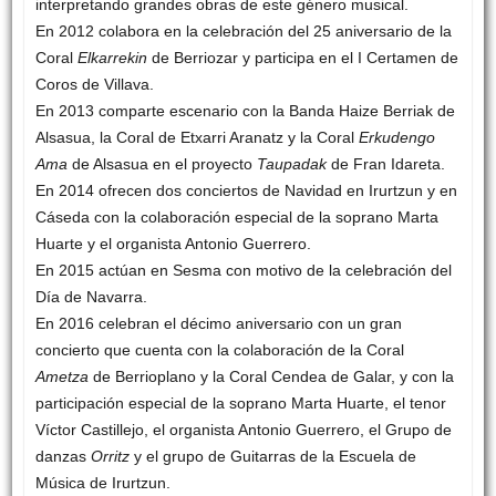
interpretando grandes obras de este género musical.
En 2012 colabora en la celebración del 25 aniversario de la
Coral
Elkarrekin
de Berriozar y participa en el I Certamen de
Coros de Villava.
En 2013 comparte escenario con la Banda Haize Berriak de
Alsasua, la Coral de Etxarri Aranatz y la Coral
Erkudengo
Ama
de Alsasua en el proyecto
Taupadak
de Fran Idareta.
En 2014 ofrecen dos conciertos de Navidad en Irurtzun y en
Cáseda con la colaboración especial de la soprano Marta
Huarte y el organista Antonio Guerrero.
En 2015 actúan en Sesma con motivo de la celebración del
Día de Navarra.
En 2016 celebran el décimo aniversario con un gran
concierto que cuenta con la colaboración de la Coral
Ametza
de Berrioplano y la Coral Cendea de Galar, y con la
participación especial de la soprano Marta Huarte, el tenor
Víctor Castillejo, el organista Antonio Guerrero, el Grupo de
danzas
Orritz
y el grupo de Guitarras de la Escuela de
Música de Irurtzun.